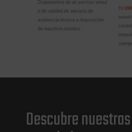
Disponemos de un servicio veloz
En
Uti
y de calidad de servicio de
nuestr
asistencia técnica a disposición
consul
de nuestros clientes.
maquin
siempr
Descubre nuestras