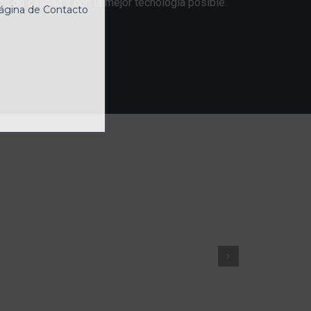
s de calidad y con la mejor tecnología posible.
ágina de Contacto