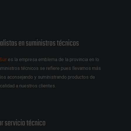
alistas en suministros técnicos
 Sur
es la empresa emblema de la provincia en lo
uministros técnicos se refiere pues llevamos más
ños aconsejando y suministrando productos de
calidad a nuestros clientes.
or servicio técnico