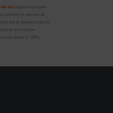
l-Air Sur
disponemos para
os clientes un servicio de
toría que le ayudará a que la
aria de su empresa
e esté dando el 100%.