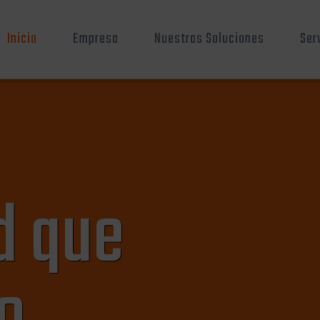
Inicio
Empresa
Nuestras Soluciones
Ser
d que
o